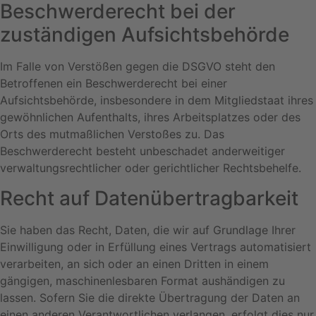
Beschwerde­recht bei der
zuständigen Aufsichts­behörde
Im Falle von Verstößen gegen die DSGVO steht den
Betroffenen ein Beschwerderecht bei einer
Aufsichtsbehörde, insbesondere in dem Mitgliedstaat ihres
gewöhnlichen Aufenthalts, ihres Arbeitsplatzes oder des
Orts des mutmaßlichen Verstoßes zu. Das
Beschwerderecht besteht unbeschadet anderweitiger
verwaltungsrechtlicher oder gerichtlicher Rechtsbehelfe.
Recht auf Daten­übertrag­barkeit
Sie haben das Recht, Daten, die wir auf Grundlage Ihrer
Einwilligung oder in Erfüllung eines Vertrags automatisiert
verarbeiten, an sich oder an einen Dritten in einem
gängigen, maschinenlesbaren Format aushändigen zu
lassen. Sofern Sie die direkte Übertragung der Daten an
einen anderen Verantwortlichen verlangen, erfolgt dies nur,