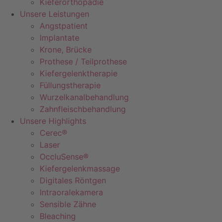
Kieferorthopädie
Unsere Leistungen
Angstpatient
Implantate
Krone, Brücke
Prothese / Teilprothese
Kiefergelenktherapie
Füllungstherapie
Wurzelkanalbehandlung
Zahnfleischbehandlung
Unsere Highlights
Cerec®
Laser
OccluSense®
Kiefergelenkmassage
Digitales Röntgen
Intraoralekamera
Sensible Zähne
Bleaching