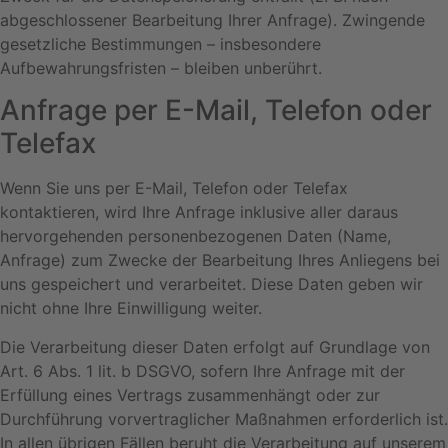
abgeschlossener Bearbeitung Ihrer Anfrage). Zwingende
gesetzliche Bestimmungen – insbesondere
Aufbewahrungsfristen – bleiben unberührt.
Anfrage per E-Mail, Telefon oder
Telefax
Wenn Sie uns per E-Mail, Telefon oder Telefax
kontaktieren, wird Ihre Anfrage inklusive aller daraus
hervorgehenden personenbezogenen Daten (Name,
Anfrage) zum Zwecke der Bearbeitung Ihres Anliegens bei
uns gespeichert und verarbeitet. Diese Daten geben wir
nicht ohne Ihre Einwilligung weiter.
Die Verarbeitung dieser Daten erfolgt auf Grundlage von
Art. 6 Abs. 1 lit. b DSGVO, sofern Ihre Anfrage mit der
Erfüllung eines Vertrags zusammenhängt oder zur
Durchführung vorvertraglicher Maßnahmen erforderlich ist.
In allen übrigen Fällen beruht die Verarbeitung auf unserem