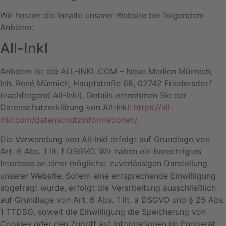
Wir hosten die Inhalte unserer Website bei folgendem
Anbieter:
All-Inkl
Anbieter ist die ALL-INKL.COM – Neue Medien Münnich,
Inh. René Münnich, Hauptstraße 68, 02742 Friedersdorf
(nachfolgend All-Inkl). Details entnehmen Sie der
Datenschutzerklärung von All-Inkl:
https://all-
inkl.com/datenschutzinformationen/
.
Die Verwendung von All-Inkl erfolgt auf Grundlage von
Art. 6 Abs. 1 lit. f DSGVO. Wir haben ein berechtigtes
Interesse an einer möglichst zuverlässigen Darstellung
unserer Website. Sofern eine entsprechende Einwilligung
abgefragt wurde, erfolgt die Verarbeitung ausschließlich
auf Grundlage von Art. 6 Abs. 1 lit. a DSGVO und § 25 Abs.
1 TTDSG, soweit die Einwilligung die Speicherung von
Cookies oder den Zugriff auf Informationen im Endgerät