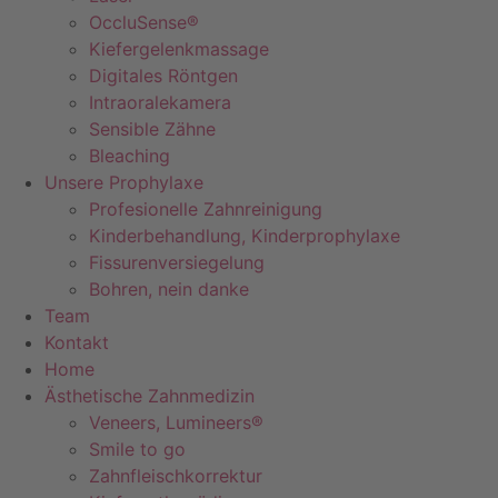
OccluSense®
Kiefergelenkmassage
Digitales Röntgen
Intraoralekamera
Sensible Zähne
Bleaching
Unsere Prophylaxe
Profesionelle Zahnreinigung
Kinderbehandlung, Kinderprophylaxe
Fissurenversiegelung
Bohren, nein danke
Team
Kontakt
Home
Ästhetische Zahnmedizin
Veneers, Lumineers®
Smile to go
Zahnfleischkorrektur