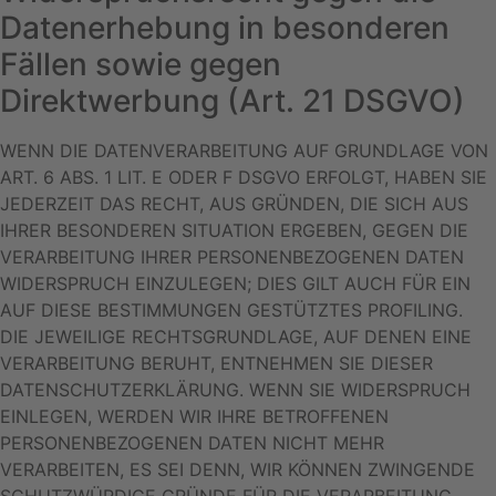
Datenerhebung in besonderen
Fällen sowie gegen
Direktwerbung (Art. 21 DSGVO)
WENN DIE DATENVERARBEITUNG AUF GRUNDLAGE VON
ART. 6 ABS. 1 LIT. E ODER F DSGVO ERFOLGT, HABEN SIE
JEDERZEIT DAS RECHT, AUS GRÜNDEN, DIE SICH AUS
IHRER BESONDEREN SITUATION ERGEBEN, GEGEN DIE
VERARBEITUNG IHRER PERSONENBEZOGENEN DATEN
WIDERSPRUCH EINZULEGEN; DIES GILT AUCH FÜR EIN
AUF DIESE BESTIMMUNGEN GESTÜTZTES PROFILING.
DIE JEWEILIGE RECHTSGRUNDLAGE, AUF DENEN EINE
VERARBEITUNG BERUHT, ENTNEHMEN SIE DIESER
DATENSCHUTZERKLÄRUNG. WENN SIE WIDERSPRUCH
EINLEGEN, WERDEN WIR IHRE BETROFFENEN
PERSONENBEZOGENEN DATEN NICHT MEHR
VERARBEITEN, ES SEI DENN, WIR KÖNNEN ZWINGENDE
SCHUTZWÜRDIGE GRÜNDE FÜR DIE VERARBEITUNG